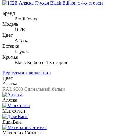
Бренд
ProfilDoors
Модель
102E
Цвет
Аляска
Вставка
Глухая
Кромка
Black Edition с 4-х сторон
Вернуться к коллекции
Цвет
Аляска
RAL 9003 Сигнальный белый
Аляска
Манхэттен
ДаркВайт
Магнолия Сатинат