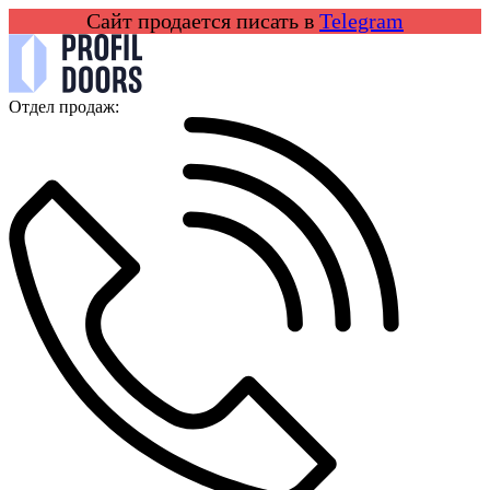
Сайт продается писать в
Telegram
Отдел продаж: