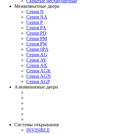
Скрытые нестандартные
Межкомнатные двери
Серия N
Серия NA
Серия P
Серия PA
Серия PD
Серия PM
Серия PW
Серия 0PA
Серия AG
Серия AV
Серия AX
Серия AGK
Серия AGN
Серия AGP
Алюминиевые двери
Системы открывания
INVISIBLE