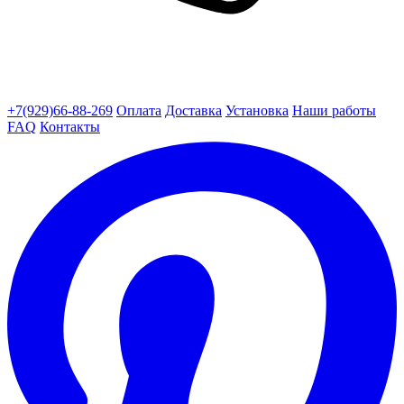
+7(929)66-88-269
Оплата
Доставка
Установка
Наши работы
FAQ
Контакты