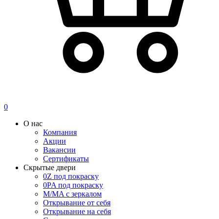
0
О нас
Компания
Акции
Вакансии
Сертификаты
Скрытые двери
0Z под покраску
0PA под покраску
M/MA с зеркалом
Открывание от себя
Открывание на себя