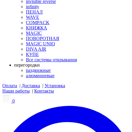
invisible reverse
infinity
ПЕНАЛ
WAVE
COMPACK
КНИЖКА
MAGIC
ПОВОРОТНАЯ
MAGIC UNIQ
DIVA AIR
КУПЕ
Все системы открывания
перегородки
раздвижные
алюминиевые
Оплата
|
Доставка
|
Установка
Наши работы
|
Контакты
0