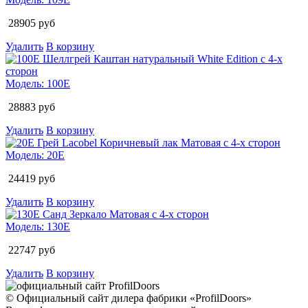
28905
руб
Удалить
В корзину
Модель:
100E
28883
руб
Удалить
В корзину
Модель:
20E
24419
руб
Удалить
В корзину
Модель:
130E
22747
руб
Удалить
В корзину
© Официальный сайт дилера фабрики «ProfilDoors»