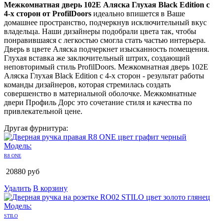
Межкомнатная дверь 102E Аляска Глухая Black Edition с
4-х сторон от ProfilDoors
идеально впишется в Ваше
домашнее пространство, подчеркнув исключительный вкус
владельца. Наши дизайнеры подобрали цвета так, чтобы
понравившаяся с легкостью смогла стать частью интерьера.
Дверь в цвете Аляска подчеркнет изысканность помещения.
Глухая вставка же заключительный штрих, создающий
неповторимый стиль ProfilDoors. Межкомнатная дверь 102E
Аляска Глухая Black Edition с 4-х сторон - результат работы
команды дизайнеров, которая стремилась создать
совершенство в материальной оболочке. Межкомнатные
двери Профиль Дорс это сочетание стиля и качества по
привлекательной цене.
Другая фурнитура:
Модель:
R8 ONE
20880
руб
Удалить
В корзину
Модель:
STILO